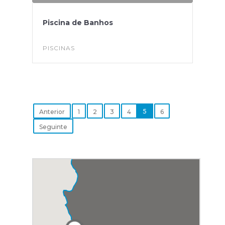
Piscina de Banhos
PISCINAS
5
Anterior
1
2
3
4
6
Seguinte