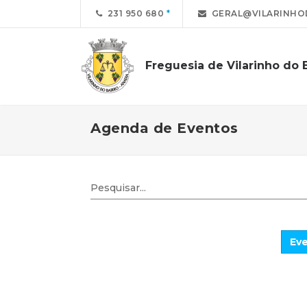
231 950 680
GERAL@VILARINHO
Freguesia de Vilarinho do 
Agenda de Eventos
Eve