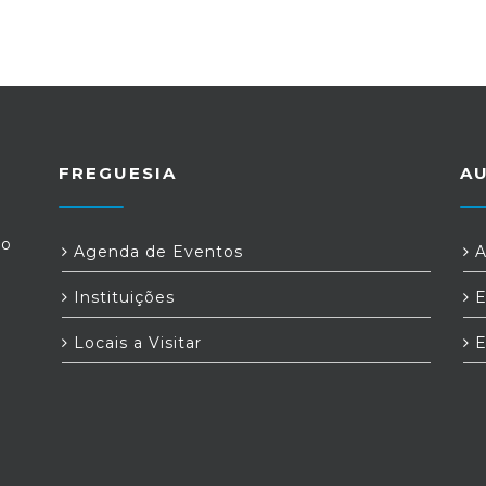
FREGUESIA
A
ro
Agenda de Eventos
A
Instituições
E
Locais a Visitar
E