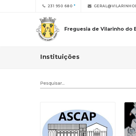
231 950 680
GERAL@VILARINHO
Freguesia de Vilarinho do 
Instituições