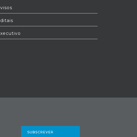
visos
ditais
xecutivo
SUBSCREVER