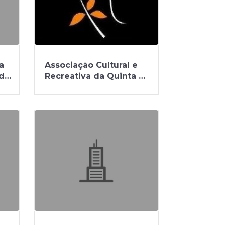
a
Associação Cultural e
 de
Recreativa da Quinta do
Perdigão