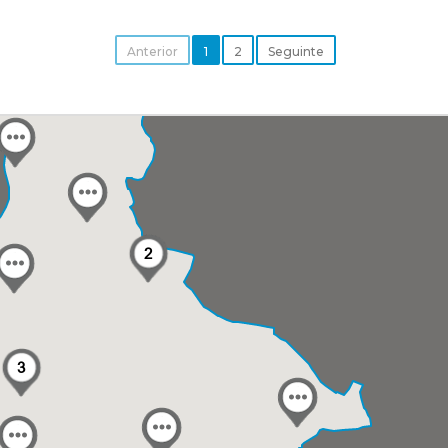
Anterior
1
2
Seguinte
2
3