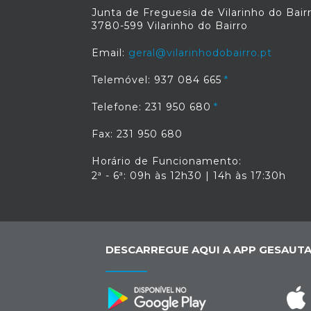
Junta de Freguesia de Vilarinho do Bair
3780-599 Vilarinho do Bairro
Email:
geral@vilarinhodobairro.pt
Telemóvel: 937 084 665
Telefone: 231 950 680
Fax: 231 950 680
Horário de Funcionamento:
2ª - 6ª: 09h às 12h30 | 14h às 17:30h
DESCARREGUE AQUI A APP GESAUTA