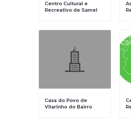
Centro Cultural e
A
Recreativo de Samel
Re
R
Casa do Povo de
Ce
Vilarinho do Bairro
R