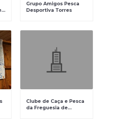
Grupo Amigos Pesca
e
Desportiva Torres
s
Clube de Caça e Pesca
da Freguesia de
Vilarinho do Bairro