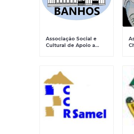
Associação Social e
As
Cultural de Apoio a
C
Peregrinos de Banhos