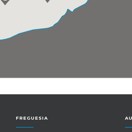
FREGUESIA
A