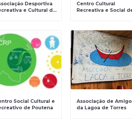
ssociação Desportiva
Centro Cultural
creativa e Cultural da
Recreativa e Social d
ibeira Azenha
Pedreira de Vilarinho
ntro Social Cultural e
Associação de Amigo
ecreativo de Poutena
da Lagoa de Torres