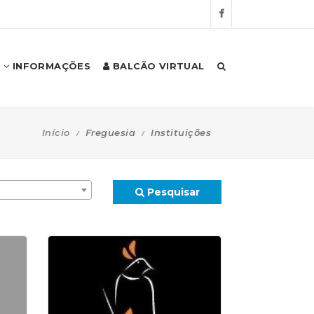
INFORMAÇÕES
BALCÃO VIRTUAL
Início
Freguesia
Instituições
Pesquisar